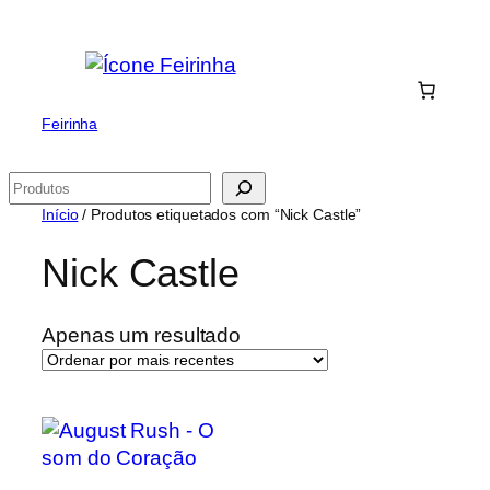
Saltar
para
o
conteúdo
Feirinha
Pesquisar
Início
/ Produtos etiquetados com “Nick Castle”
Nick Castle
Apenas um resultado