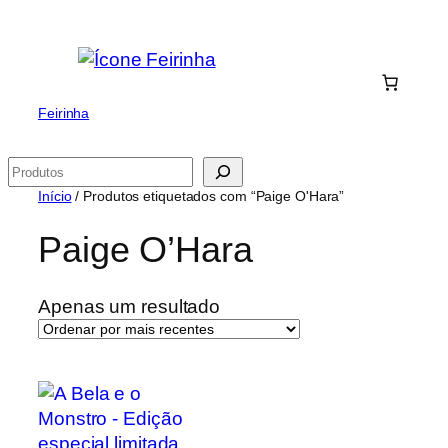
Saltar
para
o
conteúdo
Feirinha
Pesquisar
Início
/ Produtos etiquetados com “Paige O'Hara”
Paige O’Hara
Apenas um resultado