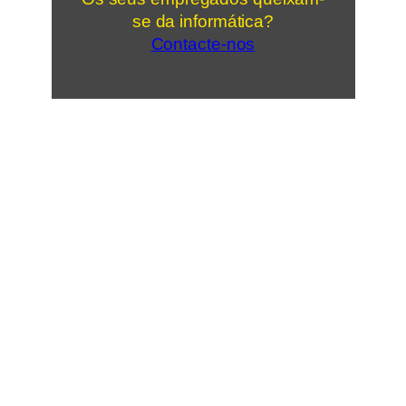
se da informática?
Contacte-nos