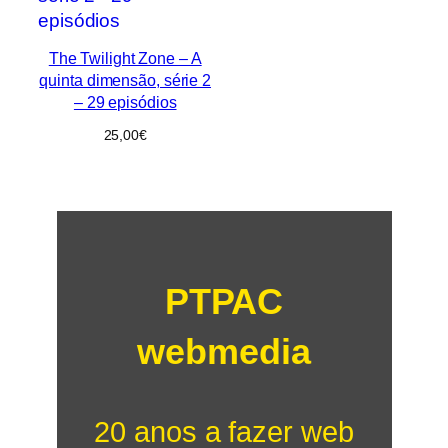
The Twilight Zone – A
quinta dimensão, série 2
– 29 episódios
25,00
€
PTPAC
webmedia
20 anos a fazer web