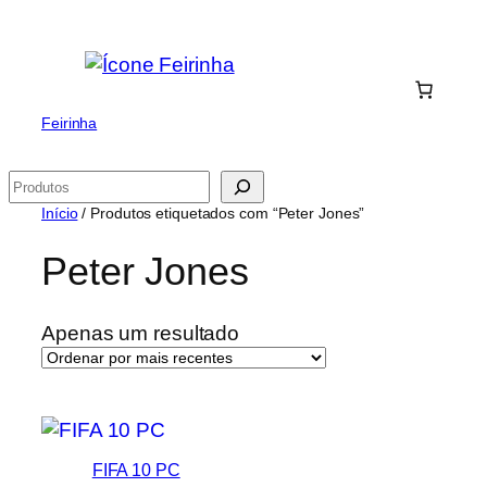
Saltar
para
o
conteúdo
Feirinha
Pesquisar
Início
/ Produtos etiquetados com “Peter Jones”
Peter Jones
Apenas um resultado
FIFA 10 PC