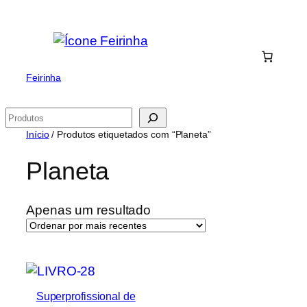
Saltar
para
o
conteúdo
Feirinha
Pesquisar
Início
/ Produtos etiquetados com “Planeta”
Planeta
Apenas um resultado
Superprofissional de