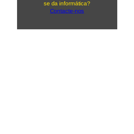
se da informática?
Contacte-nos