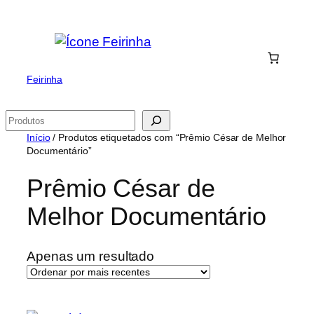
Saltar
para
o
conteúdo
Feirinha
Pesquisar
Início
/ Produtos etiquetados com “Prêmio César de Melhor
Documentário”
Prêmio César de
Melhor Documentário
Apenas um resultado