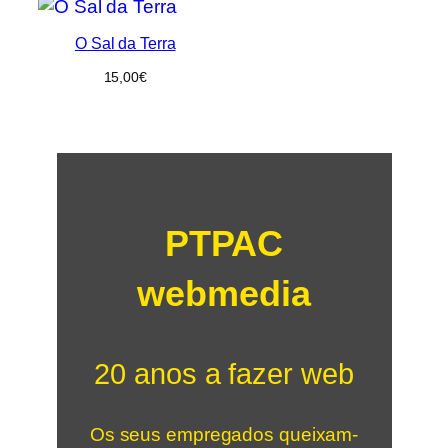
O Sal da Terra
15,00
€
PTPAC
webmedia
20 anos a fazer web
Os seus empregados queixam-