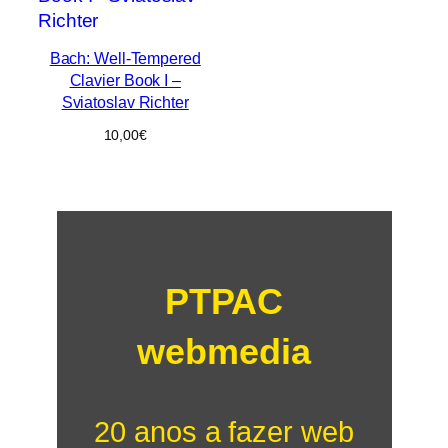
Bach: Well-Tempered
Clavier Book I –
Sviatoslav Richter
10,00
€
PTPAC
webmedia
20 anos a fazer web