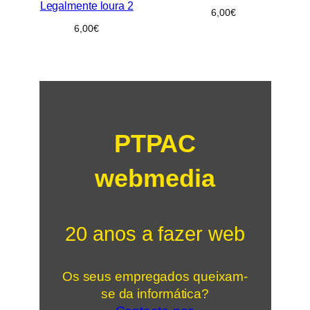
Legalmente loura 2
6,00
€
6,00
€
PTPAC
webmedia
20 anos a fazer web
Os seus empregados queixam-
se da informática?