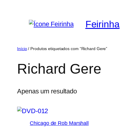
Saltar
para
Feirinha
o
conteúdo
Início
/ Produtos etiquetados com “Richard Gere”
Richard Gere
Apenas um resultado
Chicago de Rob Marshall