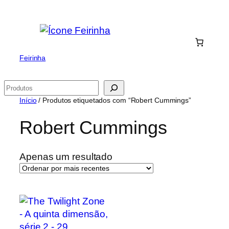
Saltar
para
o
conteúdo
Feirinha
Pesquisar
Início
/ Produtos etiquetados com “Robert Cummings”
Robert Cummings
Apenas um resultado