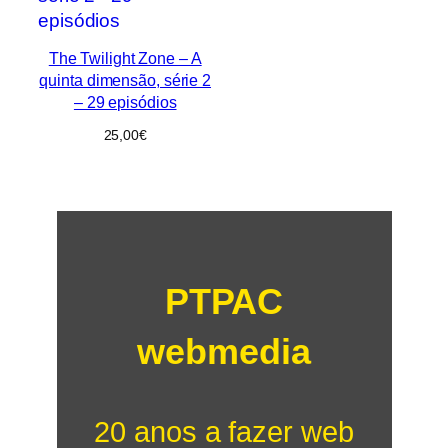
The Twilight Zone – A
quinta dimensão, série 2
– 29 episódios
25,00
€
PTPAC
webmedia
20 anos a fazer web