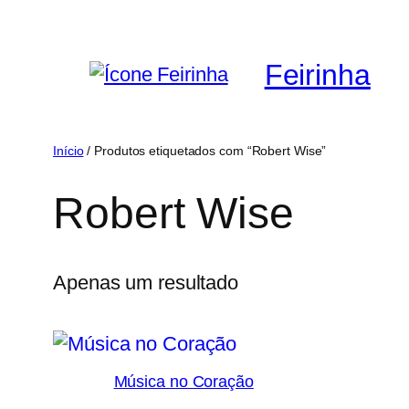
Saltar
para
Feirinha
o
conteúdo
Início
/ Produtos etiquetados com “Robert Wise”
Robert Wise
Apenas um resultado
Música no Coração