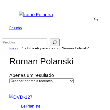
Saltar
para
o
conteúdo
Feirinha
Pesquisar
Início
/ Produtos etiquetados com “Roman Polanski”
Roman Polanski
Apenas um resultado
Le Pianiste