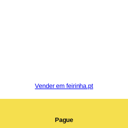
Vender em feirinha.pt
Pague