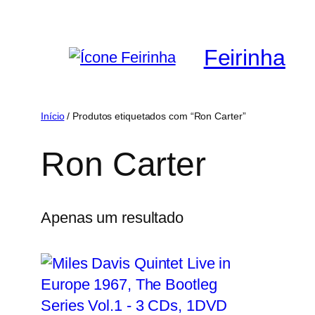
Saltar
para
Feirinha
o
conteúdo
Início
/ Produtos etiquetados com “Ron Carter”
Ron Carter
Apenas um resultado