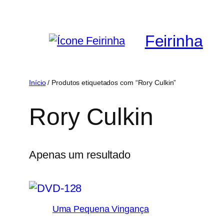
Saltar
para
Feirinha
o
conteúdo
Início
/ Produtos etiquetados com “Rory Culkin”
Rory Culkin
Apenas um resultado
Uma Pequena Vingança