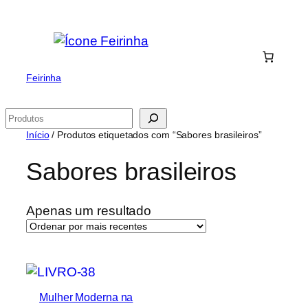
Saltar
para
o
conteúdo
Feirinha
Pesquisar
Início
/ Produtos etiquetados com “Sabores brasileiros”
Sabores brasileiros
Apenas um resultado
Mulher Moderna na