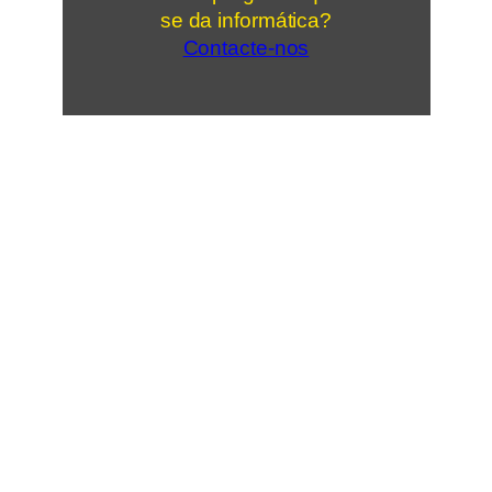
se da informática?
Contacte-nos