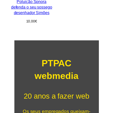
Poluição Sonora
defenda o seu sossego
desenhador Simões
10,00
€
PTPAC
webmedia
20 anos a fazer web
Os seus empregados queixam-