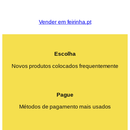
Vender em feirinha.pt
Escolha
Novos produtos colocados frequentemente
Pague
Métodos de pagamento mais usados