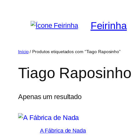
Saltar
para
Feirinha
o
conteúdo
Início
/ Produtos etiquetados com “Tiago Raposinho”
Tiago Raposinho
Apenas um resultado
A Fábrica de Nada