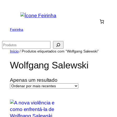
Saltar
para
o
conteúdo
Feirinha
Pesquisar
Início
/ Produtos etiquetados com “Wolfgang Salewski”
Wolfgang Salewski
Apenas um resultado