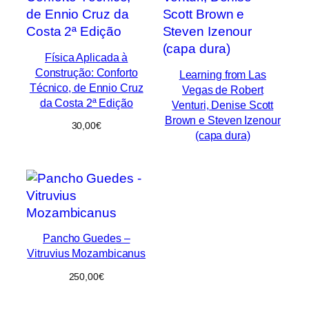
Física Aplicada à
Construção: Conforto
Learning from Las
Técnico, de Ennio Cruz
Vegas de Robert
da Costa 2ª Edição
Venturi, Denise Scott
Brown e Steven Izenour
30,00
€
(capa dura)
Pancho Guedes –
Vitruvius Mozambicanus
250,00
€