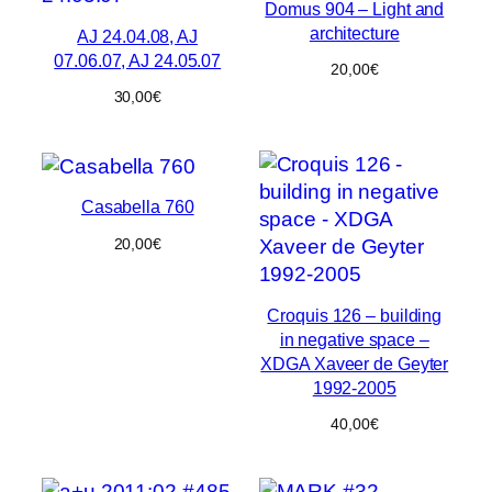
Domus 904 – Light and
architecture
AJ 24.04.08, AJ
07.06.07, AJ 24.05.07
20,00
€
30,00
€
Casabella 760
20,00
€
Croquis 126 – building
in negative space –
XDGA Xaveer de Geyter
1992-2005
40,00
€