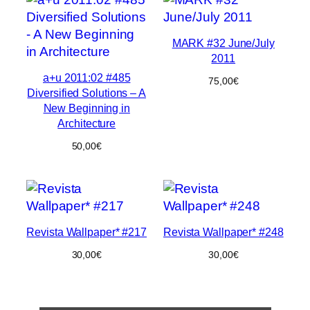
MARK #32 June/July
2011
a+u 2011:02 #485
75,00
€
Diversified Solutions – A
New Beginning in
Architecture
50,00
€
Revista Wallpaper* #217
Revista Wallpaper* #248
30,00
€
30,00
€