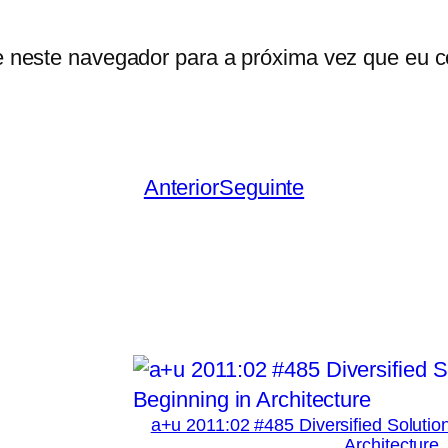
e neste navegador para a próxima vez que eu c
Anterior
Seguinte
a+u 2011:02 #485 Diversified Solutio
Architecture