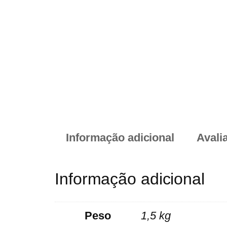
Informação adicional
Avali
Informação adicional
Peso
1,5 kg