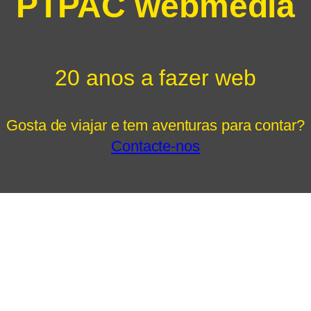
PTPAC webmedia
20 anos a fazer web
Gosta de viajar e tem aventuras para contar?
Contacte-nos