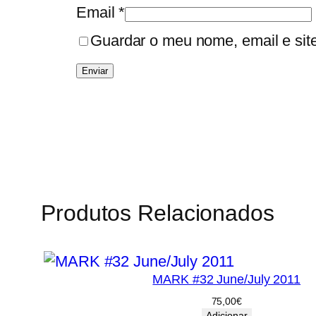
Email
*
Guardar o meu nome, email e sit
Produtos Relacionados
MARK #32 June/July 2011
75,00
€
Adicionar