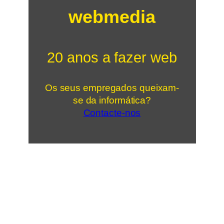
webmedia
20 anos a fazer web
Os seus empregados queixam-
se da informática?
Contacte-nos