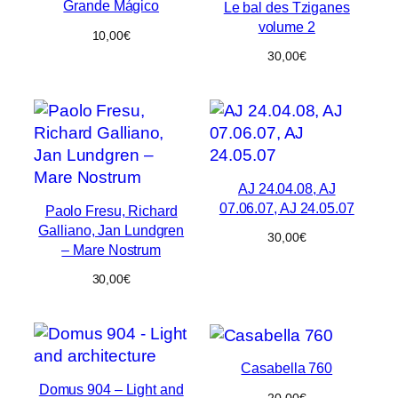
Grande Mágico
Le bal des Tziganes
volume 2
10,00
€
30,00
€
AJ 24.04.08, AJ
07.06.07, AJ 24.05.07
Paolo Fresu, Richard
Galliano, Jan Lundgren
30,00
€
– Mare Nostrum
30,00
€
Casabella 760
Domus 904 – Light and
20,00
€