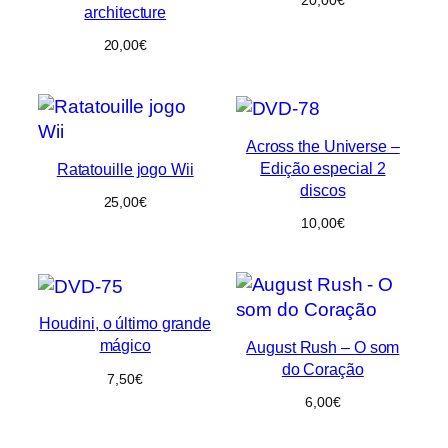
architecture
20,00
€
Across the Universe –
Edição especial 2
Ratatouille jogo Wii
discos
25,00
€
10,00
€
Houdini, o último grande
mágico
August Rush – O som
do Coração
7,50
€
6,00
€