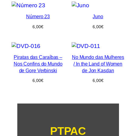
Número 23
Juno
6,00
€
6,00
€
Piratas das Caraíbas –
No Mundo das Mulheres
Nos Confins do Mundo
/ In the Land of Women
de Gore Verbinski
de Jon Kasdan
6,00
€
6,00
€
PTPAC