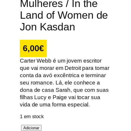
Mulheres / In the
Land of Women de
Jon Kasdan
6,00
€
Carter Webb é um jovem escritor
que vai morar em Detroit para tomar
conta da avó excêntrica e terminar
seu romance. Lá, ele conhece a
dona de casa Sarah, que com suas
filhas Lucy e Paige vai tocar sua
vida de uma forma especial.
1 em stock
Q
Adicionar