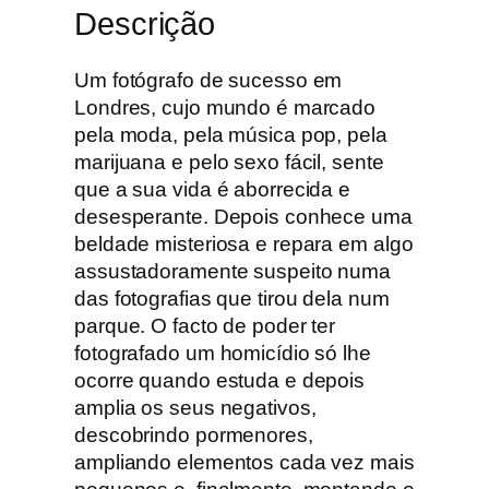
Descrição
w
-
u
Um fotógrafo de sucesso em
p
Londres, cujo mundo é marcado
pela moda, pela música pop, pela
marijuana e pelo sexo fácil, sente
que a sua vida é aborrecida e
desesperante. Depois conhece uma
beldade misteriosa e repara em algo
assustadoramente suspeito numa
das fotografias que tirou dela num
parque. O facto de poder ter
fotografado um homicídio só lhe
ocorre quando estuda e depois
amplia os seus negativos,
descobrindo pormenores,
ampliando elementos cada vez mais