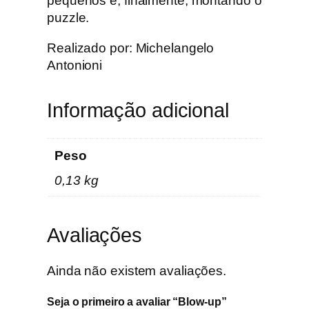
pequenos e, finalmente, montando o
puzzle.
Realizado por: Michelangelo
Antonioni
Informação adicional
Peso
0,13 kg
Avaliações
Ainda não existem avaliações.
Seja o primeiro a avaliar “Blow-up”