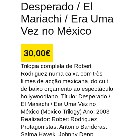
Desperado / El
Mariachi / Era Uma
Vez no México
30,00
€
Trilogia completa de Robert
Rodriguez numa caixa com três
filmes de acção mexicana, do cult
de baixo orçamento ao espectáculo
hollywoodiano. Título: Desperado /
El Mariachi / Era Uma Vez no
México (Mexico Trilogy) Ano: 2003
Realizador: Robert Rodriguez
Protagonistas: Antonio Banderas,
Salma Hayek, Johnny Depp