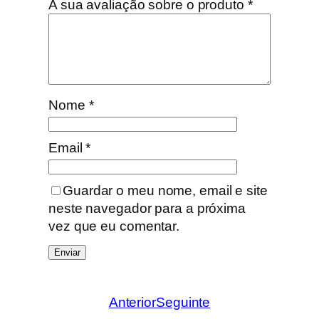
o
A sua avaliação sobre o produto
*
Nome
*
Email
*
Guardar o meu nome, email e site
neste navegador para a próxima
vez que eu comentar.
Anterior
Seguinte