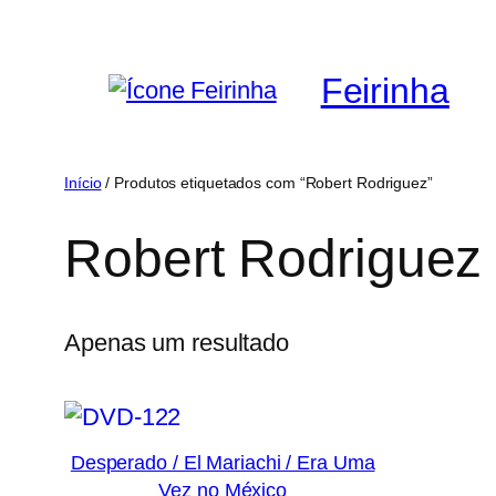
Saltar
para
Feirinha
o
conteúdo
Início
/ Produtos etiquetados com “Robert Rodriguez”
Robert Rodriguez
Apenas um resultado
Desperado / El Mariachi / Era Uma
Vez no México