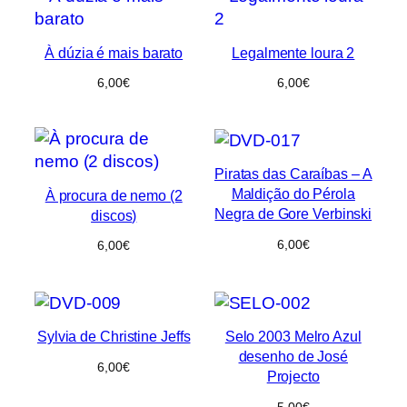
À dúzia é mais barato
Legalmente loura 2
6,00
€
6,00
€
Piratas das Caraíbas – A
Maldição do Pérola
À procura de nemo (2
Negra de Gore Verbinski
discos)
6,00
€
6,00
€
Sylvia de Christine Jeffs
Selo 2003 Melro Azul
desenho de José
6,00
€
Projecto
5,00
€