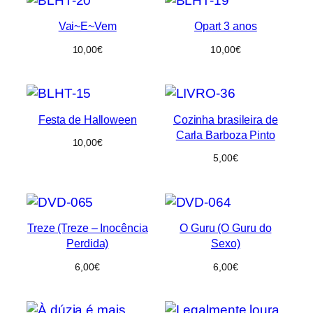
Vai~E~Vem
Opart 3 anos
10,00
€
10,00
€
Festa de Halloween
Cozinha brasileira de
Carla Barboza Pinto
10,00
€
5,00
€
Treze (Treze – Inocência
O Guru (O Guru do
Perdida)
Sexo)
6,00
€
6,00
€