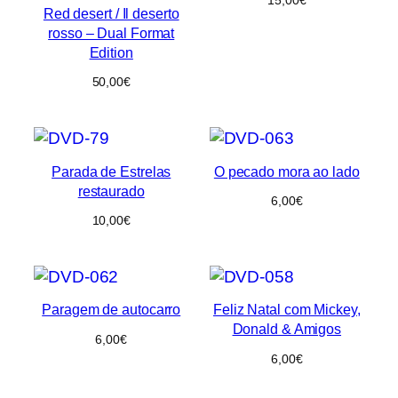
Red desert / Il deserto
rosso – Dual Format
Edition
50,00
€
Parada de Estrelas
O pecado mora ao lado
restaurado
6,00
€
10,00
€
Paragem de autocarro
Feliz Natal com Mickey,
Donald & Amigos
6,00
€
6,00
€