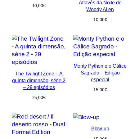
Através da Noite de
10,00
€
Woody Allen
10,00
€
Monty Python e o Cálice
Sagrado – Edição
The Twilight Zone – A
especial
quinta dimensão, série 2
– 29 episódios
15,00
€
25,00
€
Blow-up
15,00
€