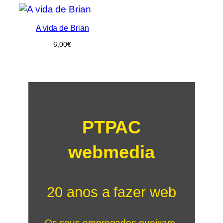
A vida de Brian
6,00
€
PTPAC
webmedia
20 anos a fazer web
Os seus empregados queixam-