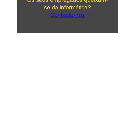
se da informática?
Contacte-nos