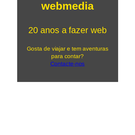
webmedia
20 anos a fazer web
Gosta de viajar e tem aventuras
para contar?
Contacte-nos