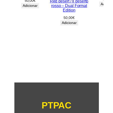
50,00
€
Red desert / Il deserto
Adicion
rosso – Dual Format
Adicionar
Edition
50,00
€
Adicionar
PTPAC