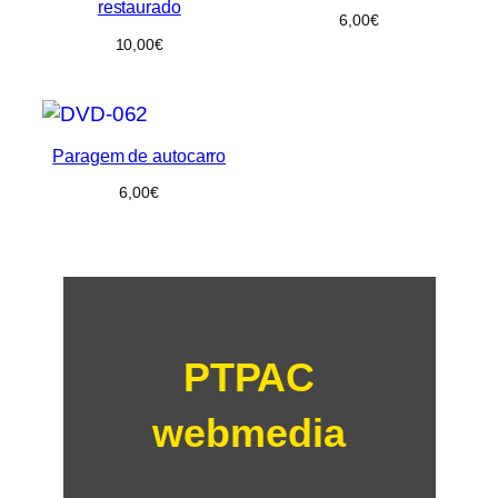
restaurado
6,00
€
10,00
€
Paragem de autocarro
6,00
€
PTPAC
webmedia