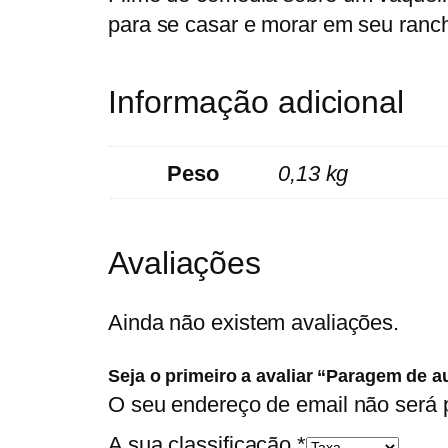
para se casar e morar em seu ranc
Informação adicional
Peso
0,13 kg
Avaliações
Ainda não existem avaliações.
Seja o primeiro a avaliar “Paragem de a
O seu endereço de email não será 
A sua classificação
*