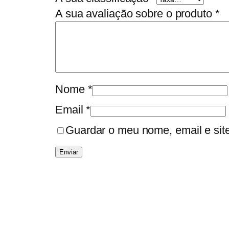
A sua avaliação sobre o produto
*
Nome
*
Email
*
Guardar o meu nome, email e sit