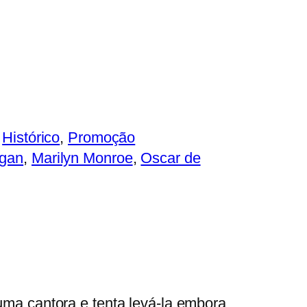
 
Histórico
, 
Promoção
ogan
, 
Marilyn Monroe
, 
Oscar de
ma cantora e tenta levá-la embora