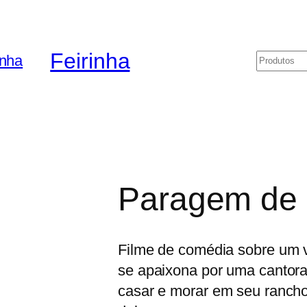
Feirinha
Pesquis
Paragem de 
Filme de comédia sobre um 
se apaixona por uma cantora
casar e morar em seu ranch