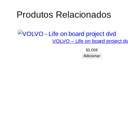
Produtos Relacionados
VOLVO – Life on board project d
50,00
€
Adicionar