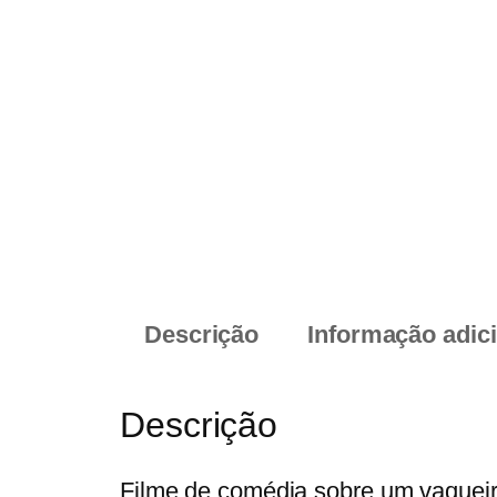
Descrição
Informação adic
Descrição
Filme de comédia sobre um vaqueir