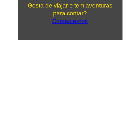
Gosta de viajar e tem aventuras
para contar?
Contacte-nos