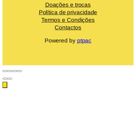
Doações e trocas
Política de privacidade
Termos e Condições
Contactos
Powered by
ptpac