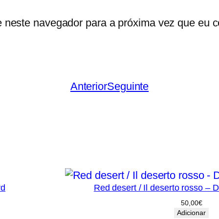
e neste navegador para a próxima vez que eu c
Anterior
Seguinte
vd
Red desert / Il deserto rosso – 
50,00
€
Adicionar