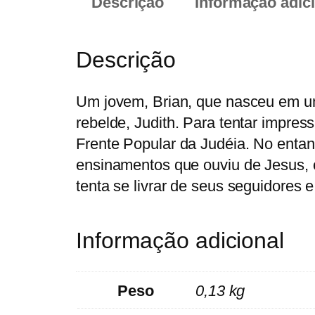
Descrição
Informação adic
Descrição
Um jovem, Brian, que nasceu em um
rebelde, Judith. Para tentar impre
Frente Popular da Judéia. No entan
ensinamentos que ouviu de Jesus, 
tenta se livrar de seus seguidores 
Informação adicional
Peso
0,13 kg