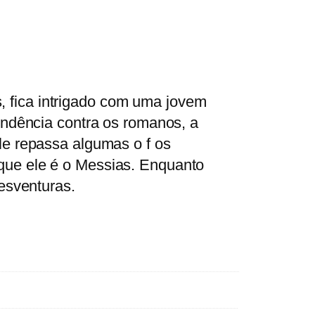
 fica intrigado com uma jovem
endência contra os romanos, a
ele repassa algumas o
f os
que ele é o Messias. Enquanto
desventuras.