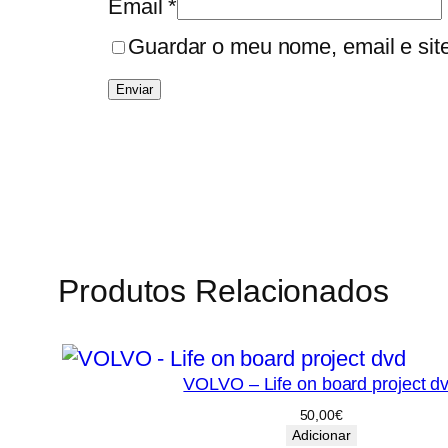
Email
*
Guardar o meu nome, email e sit
Produtos Relacionados
VOLVO – Life on board project d
50,00
€
Adicionar