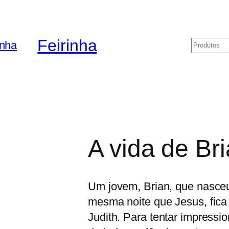
Feirinha
Pesquis
A vida de Br
Um jovem, Brian, que nasce
mesma noite que Jesus, fica
Judith. Para tentar impressi