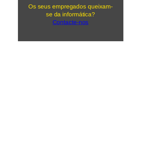
Os seus empregados queixam-
se da informática?
Contacte-nos