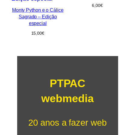
6,00
€
Monty Python e o Cálice
Sagrado – Edição
especial
15,00
€
PTPAC
webmedia
20 anos a fazer web