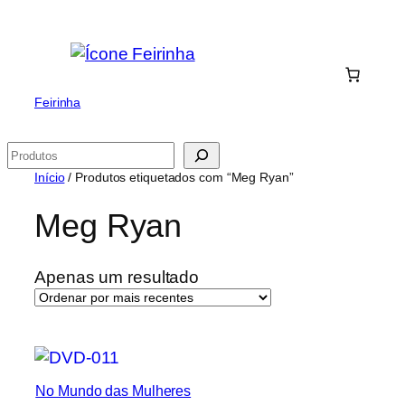
Saltar
para
o
conteúdo
Feirinha
Pesquisar
Início
/ Produtos etiquetados com “Meg Ryan”
Meg Ryan
Apenas um resultado
No Mundo das Mulheres