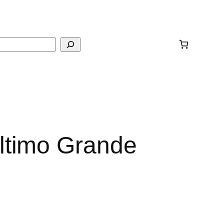
ar
ltimo Grande