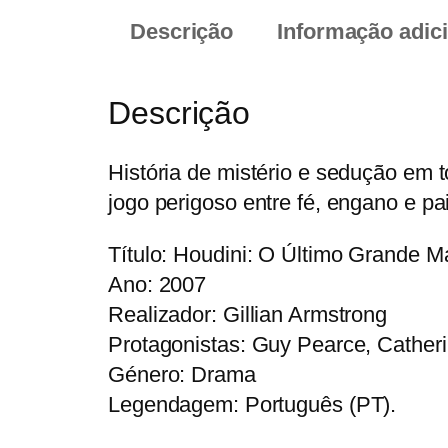
Descrição
Informação adic
Descrição
História de mistério e sedução em 
jogo perigoso entre fé, engano e pa
Título: Houdini: O Último Grande M
Ano: 2007
Realizador: Gillian Armstrong
Protagonistas: Guy Pearce, Cather
Género: Drama
Legendagem: Português (PT).