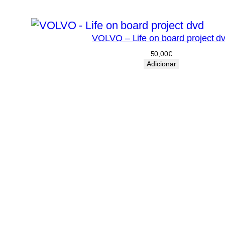
VOLVO – Life on board project d
50,00
€
Adicionar