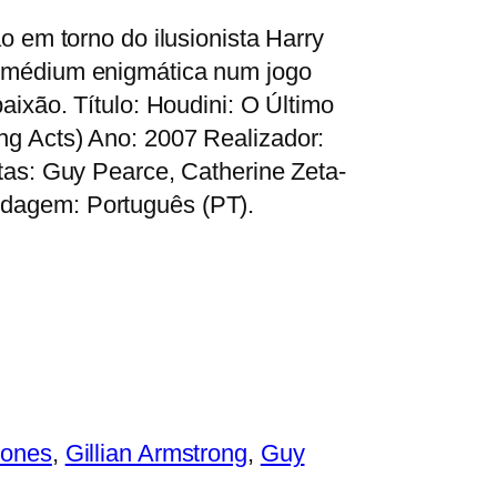
o em torno do ilusionista Harry
 médium enigmática num jogo
aixão. Título: Houdini: O Último
g Acts) Ano: 2007 Realizador:
tas: Guy Pearce, Catherine Zeta-
dagem: Português (PT).
Jones
, 
Gillian Armstrong
, 
Guy