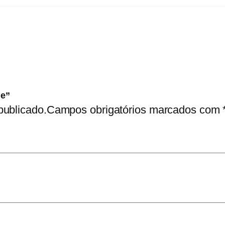
de”
publicado.
Campos obrigatórios marcados com