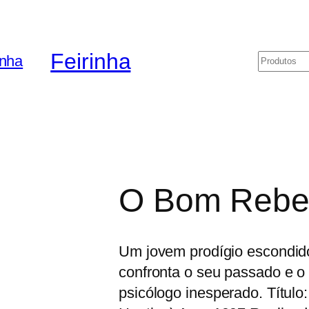
Feirinha
Pesquis
O Bom Rebe
Um jovem prodígio escondid
confronta o seu passado e o
psicólogo inesperado. Títul