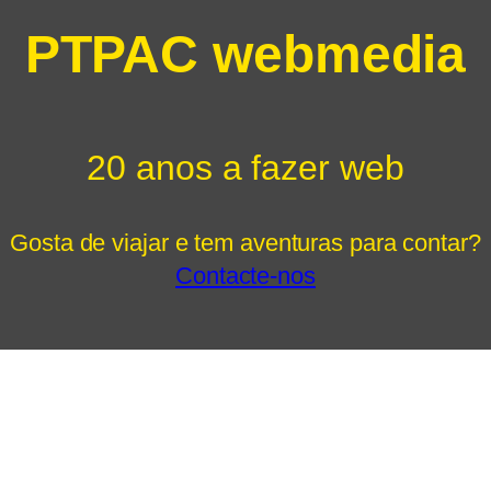
PTPAC webmedia
20 anos a fazer web
Gosta de viajar e tem aventuras para contar?
Contacte-nos