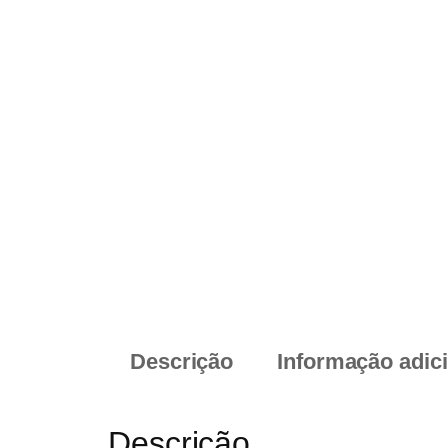
Descrição
Informação adic
Descrição