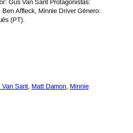
or: Gus Van Sant Protagonistas:
 Ben Affleck, Minnie Driver Género:
ês (PT).
 Van Sant
, 
Matt Damon
, 
Minnie