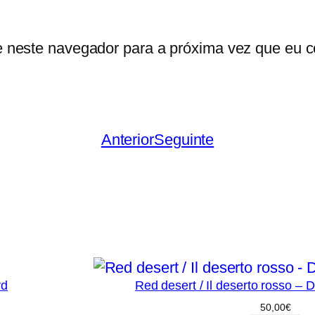
e neste navegador para a próxima vez que eu c
Anterior
Seguinte
vd
Red desert / Il deserto rosso – 
50,00
€