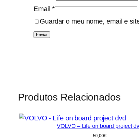
Email
*
Guardar o meu nome, email e sit
Produtos Relacionados
VOLVO – Life on board project d
50,00
€