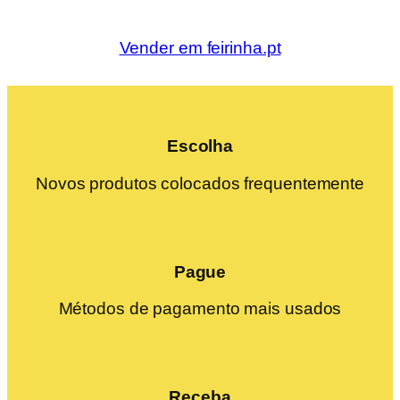
Vender em feirinha.pt
Escolha
Novos produtos colocados frequentemente
Pague
Métodos de pagamento mais usados
Receba