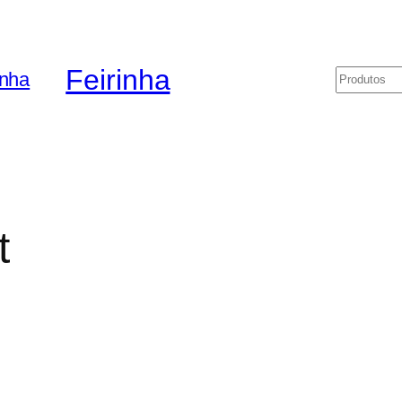
Feirinha
Pesquis
t