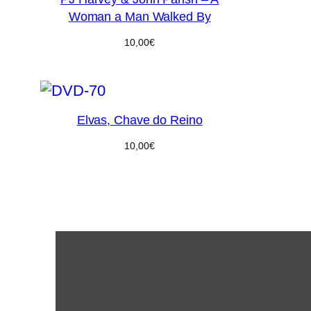
Woman a Man Walked By
10,00
€
Elvas, Chave do Reino
10,00
€