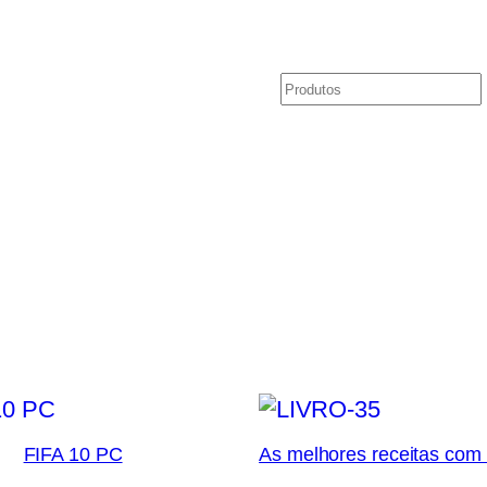
Pesquisar
o
FIFA 10 PC
As melhores receitas com