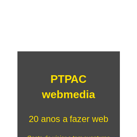
PTPAC
webmedia
20 anos a fazer web