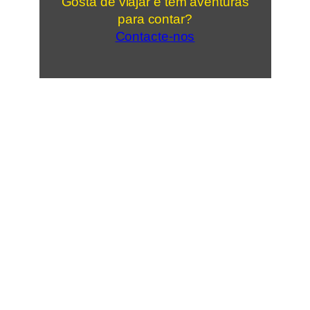
Gosta de viajar e tem aventuras
para contar?
Contacte-nos