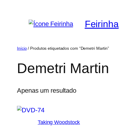
Saltar
para
Feirinha
o
conteúdo
Início
/ Produtos etiquetados com “Demetri Martin”
Demetri Martin
Apenas um resultado
Taking Woodstock