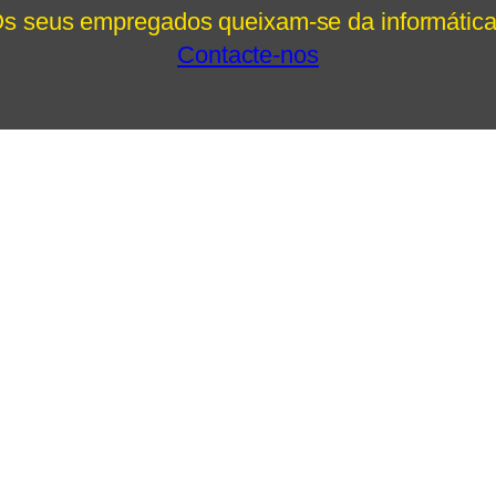
s seus empregados queixam-se da informátic
Contacte-nos