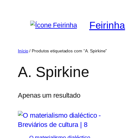
Saltar
para
Feirinha
o
conteúdo
Início
/ Produtos etiquetados com “A. Spirkine”
A. Spirkine
Apenas um resultado
O materialismo dialéctico –