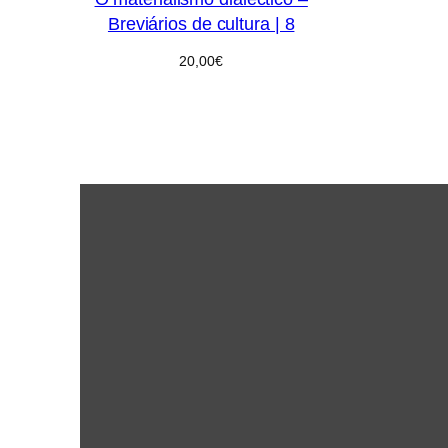
Breviários de cultura | 8
20,00
€