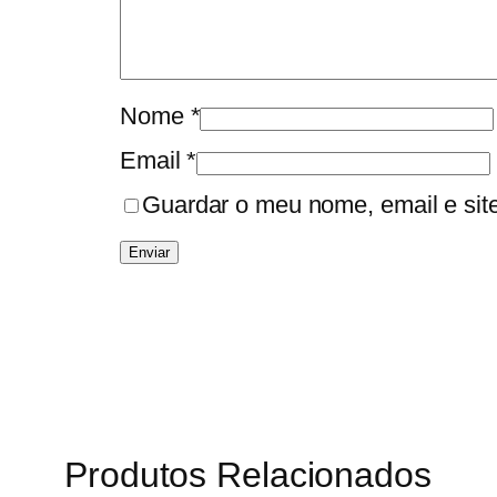
Nome
*
Email
*
Guardar o meu nome, email e sit
Produtos Relacionados