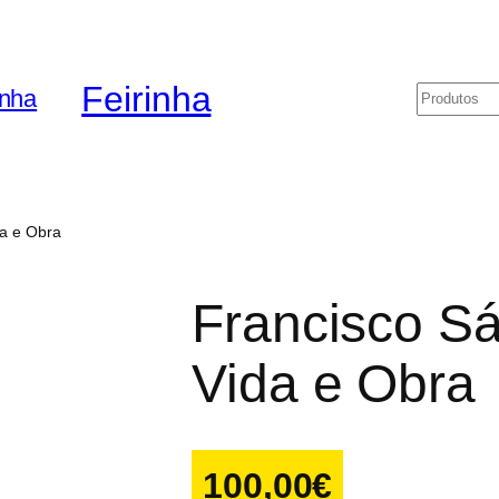
Feirinha
Pesquis
da e Obra
Francisco Sá
Vida e Obra
100,00
€