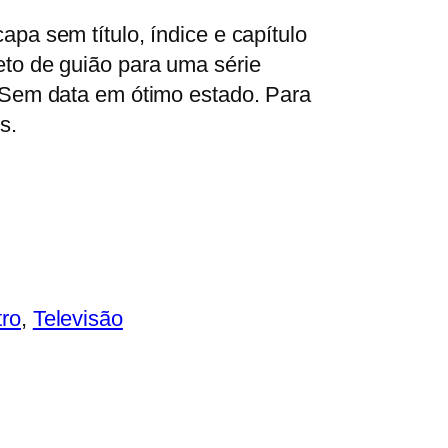
apa sem título, índice e capítulo
eto de guião para uma série
. Sem data em ótimo estado. Para
es.
tro
, 
Televisão