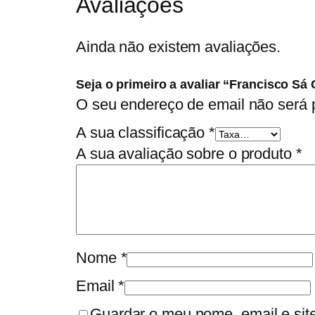
Avaliações
Ainda não existem avaliações.
Seja o primeiro a avaliar “Francisco Sá 
O seu endereço de email não será 
A sua classificação
*
A sua avaliação sobre o produto
*
Nome
*
Email
*
Guardar o meu nome, email e sit