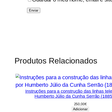
Produtos Relacionados
Instruções para a construção das linhas tele
Humberto Júlio da Cunha Serrão (188
250,00
€
Adicionar