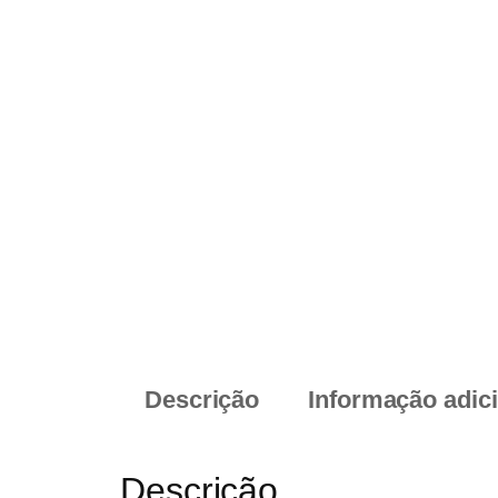
Descrição
Informação adic
Descrição