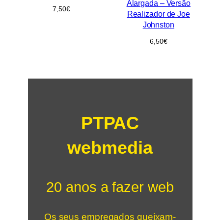
Alargada – Versão
7,50
€
Realizador de Joe
Johnston
6,50
€
PTPAC
webmedia
20 anos a fazer web
Os seus empregados queixam-