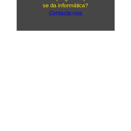
se da informática?
Contacte-nos