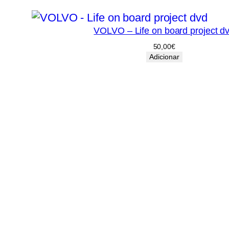
VOLVO – Life on board project d
50,00
€
Adicionar