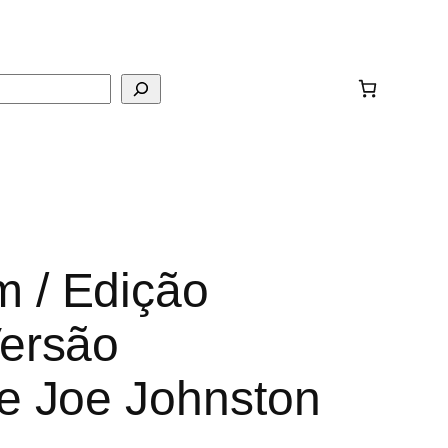
ar
 / Edição
Versão
e Joe Johnston