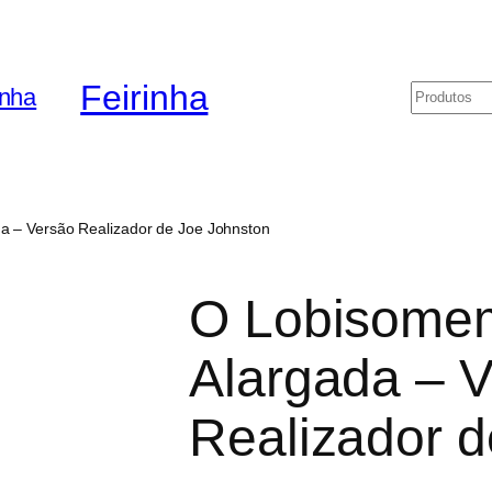
Feirinha
Pesquis
a – Versão Realizador de Joe Johnston
O Lobisomem
Alargada – 
Realizador d