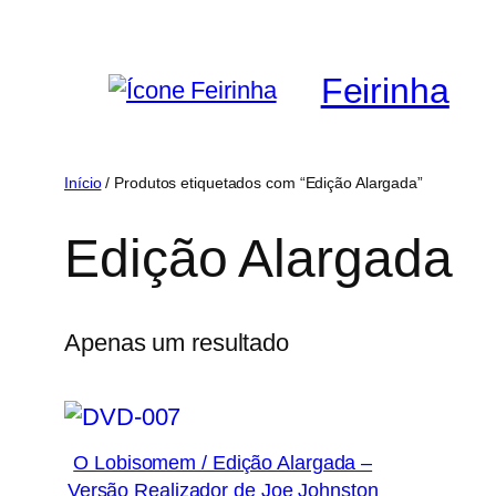
Saltar
para
Feirinha
o
conteúdo
Início
/ Produtos etiquetados com “Edição Alargada”
Edição Alargada
Apenas um resultado
O Lobisomem / Edição Alargada –
Versão Realizador de Joe Johnston