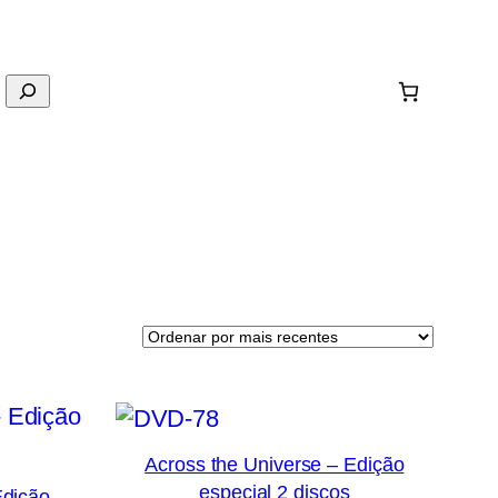
Across the Universe – Edição
especial 2 discos
Edição