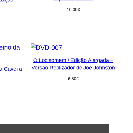
10,00
€
O Lobisomem / Edição Alargada –
Versão Realizador de Joe Johnston
a Caveira
6,50
€