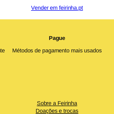
Vender em feirinha.pt
Pague
te
Métodos de pagamento mais usados
Sobre a Feirinha
Doações e trocas